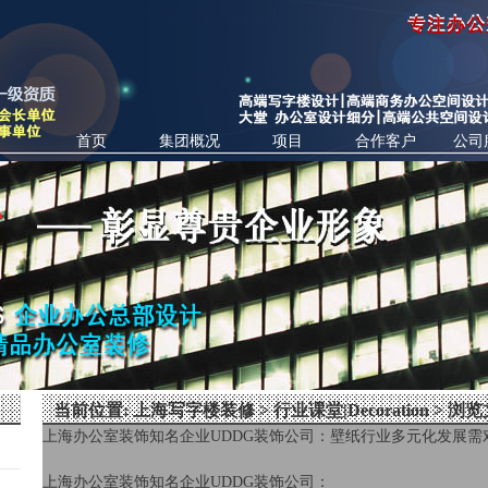
首页
集团概况
项目
合作客户
公司
当前位置:
上海写字楼装修
>
行业课堂|Decoration
> 浏览
上海办公室装饰知名企业
UDDG
装饰公司：壁纸行业多元化发展需
上海办公室装饰知名企业
UDDG
装饰公司：