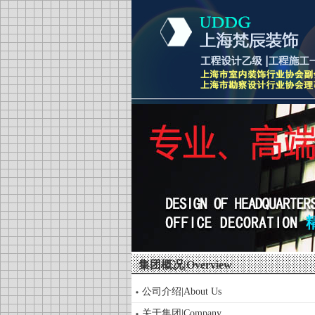
集团概况|Overview
公司介绍|About Us
关于集团|Company