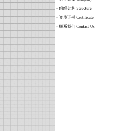
组织架构|Structure
资质证书|Certificate
联系我们|Contact Us