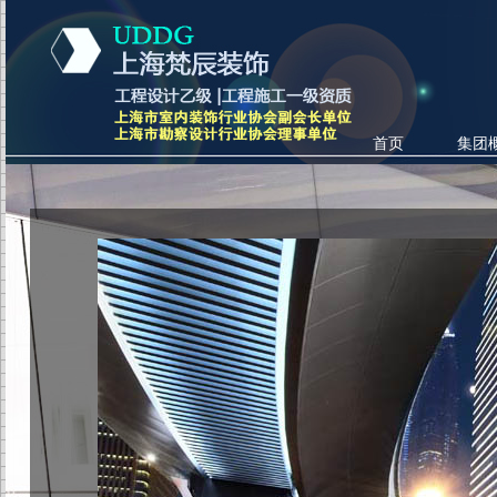
首页
集团