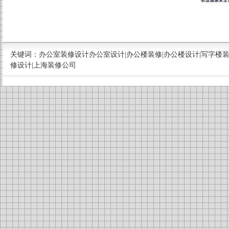
关键词：办公室装修设计办公室设计|办公楼装修|办公楼设计|写字楼
修设计|上海装修公司