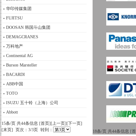
华印传媒集团
FUJITSU
DOOSAN 韩国斗山集团
DEMAGCRANES
万科地产
Continental AG
Burson·Marsteller
BACARDI
ABB中国
TOTO
ISUZU 五十铃（上海）公司
Abbott
15条/页 共
44
条信息
[首页]
[上一页]
[下一页]
[末页]
页次：
3
/3页 转到：